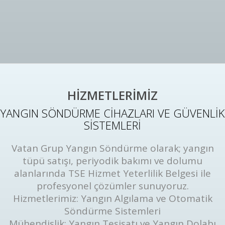
HİZMETLERİMİZ
YANGIN SÖNDÜRME CİHAZLARI VE GÜVENLİK
SİSTEMLERİ
Vatan Grup Yangın Söndürme olarak; yangın
tüpü satışı, periyodik bakımı ve dolumu
alanlarında TSE Hizmet Yeterlilik Belgesi ile
profesyonel çözümler sunuyoruz.
Hizmetlerimiz: Yangın Algılama ve Otomatik
Söndürme Sistemleri
Mühendislik: Yangın Tesisatı ve Yangın Dolabı