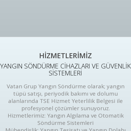
HİZMETLERİMİZ
YANGIN SÖNDÜRME CİHAZLARI VE GÜVENLİK
SİSTEMLERİ
Vatan Grup Yangın Söndürme olarak; yangın
tüpü satışı, periyodik bakımı ve dolumu
alanlarında TSE Hizmet Yeterlilik Belgesi ile
profesyonel çözümler sunuyoruz.
Hizmetlerimiz: Yangın Algılama ve Otomatik
Söndürme Sistemleri
Mühendislik: Yangın Tesisatı ve Yangın Dolabı