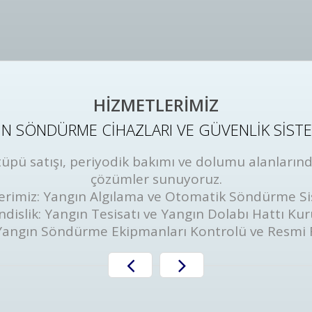
HİZMETLERİMİZ
N SÖNDÜRME CİHAZLARI VE GÜVENLİK SİST
ü satışı, periyodik bakımı ve dolumu alanlarında
çözümler sunuyoruz.
erimiz: Yangın Algılama ve Otomatik Söndürme Si
dislik: Yangın Tesisatı ve Yangın Dolabı Hattı Ku
Yangın Söndürme Ekipmanları Kontrolü ve Resmi