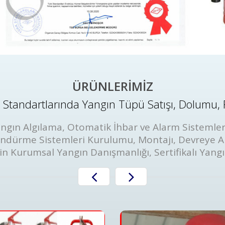
ÜRÜNLERİMİZ
Standartlarında Yangın Tüpü Satışı, Dolumu, 
ngın Algılama, Otomatik İhbar ve Alarm Sistemler
öndürme Sistemleri Kurulumu, Montajı, Devreye A
in Kurumsal Yangın Danışmanlığı, Sertifikalı Yang