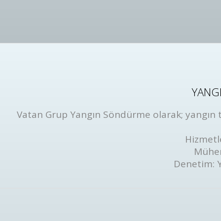
YANGI
Vatan Grup Yangın Söndürme olarak; yangın tüp
Hizmetl
Mühen
Denetim: 