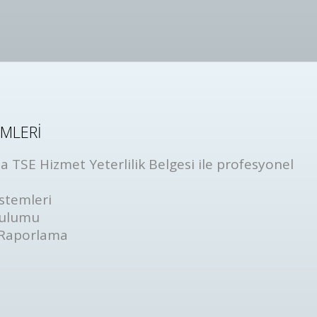
EMLERİ
 TSE Hizmet Yeterlilik Belgesi ile profesyonel
stemleri
rulumu
 Raporlama