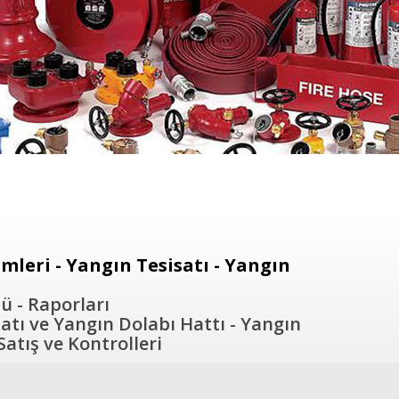
leri - Yangın Tesisatı - Yangın
ü - Raporları
atı ve Yangın Dolabı Hattı - Yangın
atış ve Kontrolleri