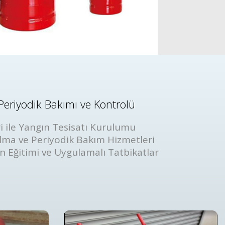
Periyodik Bakımı ve Kontrolü
i ile Yangın Tesisatı Kurulumu
lma ve Periyodik Bakım Hizmetleri
ın Eğitimi ve Uygulamalı Tatbikatlar