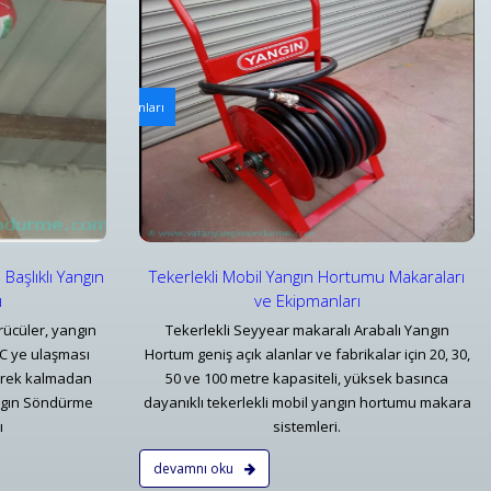
rı
Tüp Bölmeli Sıva Üstü Yangın Dolabı
u Makaraları ve Ekipmanları
Bursa Tüp Bölmeli Sıva Üstü Yangın Dolabı Fiyatları 
Detaylar
 Başlıklı Yangın
Tekerlekli Mobil Yangın Hortumu Makaraları
ı
ve Ekipmanları
rücüler, yangın
Tekerlekli Seyyear makaralı Arabalı Yangın
°C ye ulaşması
Hortum geniş açık alanlar ve fabrikalar için 20, 30,
erek kalmadan
50 ve 100 metre kapasiteli, yüksek basınca
ngın Söndürme
dayanıklı tekerlekli mobil yangın hortumu makara
ı
sistemleri.
devamnı oku