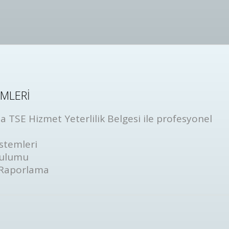
EMLERİ
 TSE Hizmet Yeterlilik Belgesi ile profesyonel
stemleri
rulumu
 Raporlama