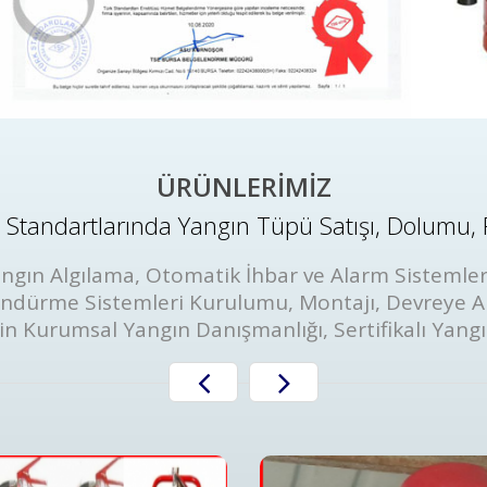
ÜRÜNLERİMİZ
Standartlarında Yangın Tüpü Satışı, Dolumu, 
ngın Algılama, Otomatik İhbar ve Alarm Sistemler
öndürme Sistemleri Kurulumu, Montajı, Devreye A
in Kurumsal Yangın Danışmanlığı, Sertifikalı Yang