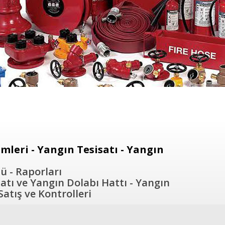
leri - Yangın Tesisatı - Yangın
ü - Raporları
atı ve Yangın Dolabı Hattı - Yangın
atış ve Kontrolleri