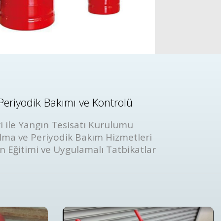
Periyodik Bakımı ve Kontrolü
i ile Yangın Tesisatı Kurulumu
lma ve Periyodik Bakım Hizmetleri
ın Eğitimi ve Uygulamalı Tatbikatlar