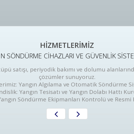
HİZMETLERİMİZ
N SÖNDÜRME CİHAZLARI VE GÜVENLİK SİST
ü satışı, periyodik bakımı ve dolumu alanlarında
çözümler sunuyoruz.
erimiz: Yangın Algılama ve Otomatik Söndürme Si
dislik: Yangın Tesisatı ve Yangın Dolabı Hattı Ku
Yangın Söndürme Ekipmanları Kontrolü ve Resmi