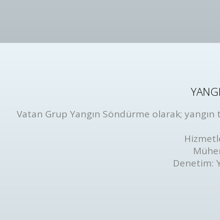
YANGI
Vatan Grup Yangın Söndürme olarak; yangın tüp
Hizmetl
Mühen
Denetim: 