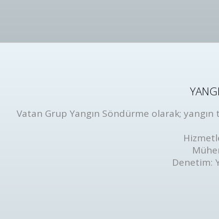
YANGI
Vatan Grup Yangın Söndürme olarak; yangın tüp
Hizmetl
Mühen
Denetim: 