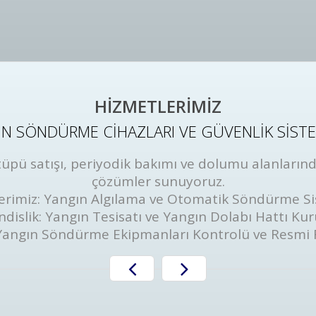
HİZMETLERİMİZ
N SÖNDÜRME CİHAZLARI VE GÜVENLİK SİST
ü satışı, periyodik bakımı ve dolumu alanlarında
çözümler sunuyoruz.
erimiz: Yangın Algılama ve Otomatik Söndürme Si
dislik: Yangın Tesisatı ve Yangın Dolabı Hattı Ku
Yangın Söndürme Ekipmanları Kontrolü ve Resmi