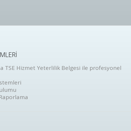
EMLERİ
 TSE Hizmet Yeterlilik Belgesi ile profesyonel
stemleri
rulumu
 Raporlama