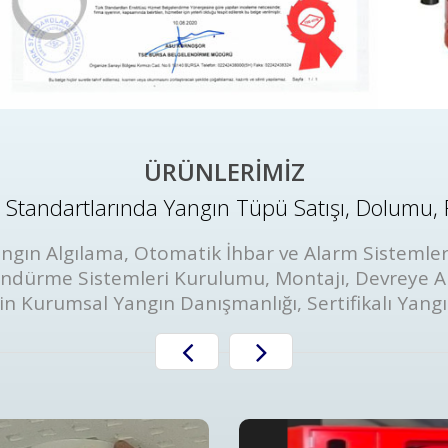
ÜRÜNLERİMİZ
Standartlarında Yangın Tüpü Satışı, Dolumu, 
ngın Algılama, Otomatik İhbar ve Alarm Sistemler
öndürme Sistemleri Kurulumu, Montajı, Devreye A
in Kurumsal Yangın Danışmanlığı, Sertifikalı Yang