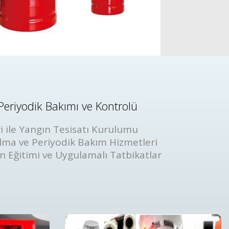
Periyodik Bakımı ve Kontrolü
i ile Yangın Tesisatı Kurulumu
lma ve Periyodik Bakım Hizmetleri
ın Eğitimi ve Uygulamalı Tatbikatlar