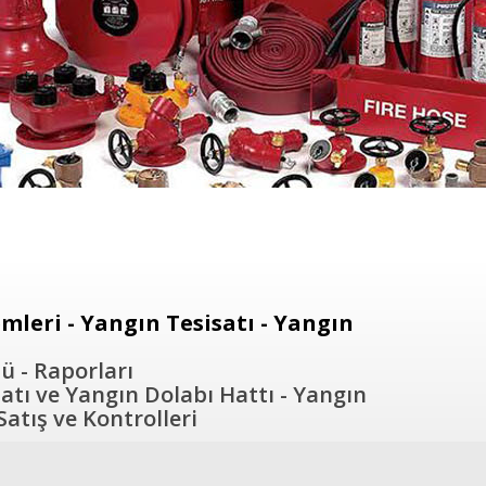
leri - Yangın Tesisatı - Yangın
ü - Raporları
atı ve Yangın Dolabı Hattı - Yangın
atış ve Kontrolleri