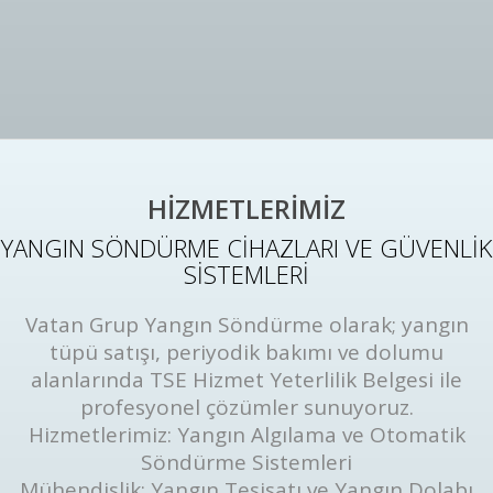
HİZMETLERİMİZ
YANGIN SÖNDÜRME CİHAZLARI VE GÜVENLİK
SİSTEMLERİ
Vatan Grup Yangın Söndürme olarak; yangın
tüpü satışı, periyodik bakımı ve dolumu
alanlarında TSE Hizmet Yeterlilik Belgesi ile
profesyonel çözümler sunuyoruz.
Hizmetlerimiz: Yangın Algılama ve Otomatik
Söndürme Sistemleri
Mühendislik: Yangın Tesisatı ve Yangın Dolabı