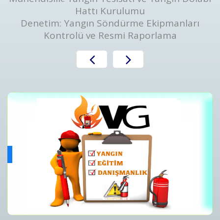
Hattı Kurulumu
Denetim: Yangın Söndürme Ekipmanları
Kontrolü ve Resmi Raporlama
Yangın Algılama ve Alarm Bakım ve Kontrolleri
ını
Yangın Algılama ve Alarm Sistemi Bakımı | Periyodik Kontro
Detaylar