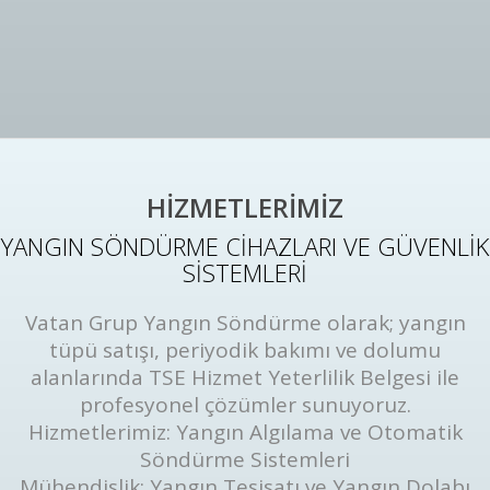
HİZMETLERİMİZ
YANGIN SÖNDÜRME CİHAZLARI VE GÜVENLİK
SİSTEMLERİ
Vatan Grup Yangın Söndürme olarak; yangın
tüpü satışı, periyodik bakımı ve dolumu
alanlarında TSE Hizmet Yeterlilik Belgesi ile
profesyonel çözümler sunuyoruz.
Hizmetlerimiz: Yangın Algılama ve Otomatik
Söndürme Sistemleri
Mühendislik: Yangın Tesisatı ve Yangın Dolabı