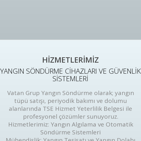
HİZMETLERİMİZ
YANGIN SÖNDÜRME CİHAZLARI VE GÜVENLİK
SİSTEMLERİ
Vatan Grup Yangın Söndürme olarak; yangın
tüpü satışı, periyodik bakımı ve dolumu
alanlarında TSE Hizmet Yeterlilik Belgesi ile
profesyonel çözümler sunuyoruz.
Hizmetlerimiz: Yangın Algılama ve Otomatik
Söndürme Sistemleri
Mühendislik: Yangın Tesisatı ve Yangın Dolabı