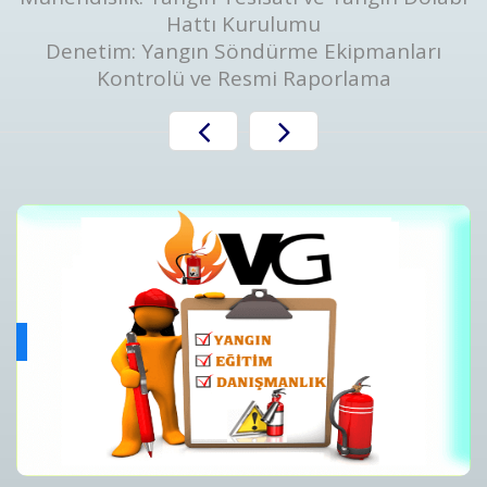
Hattı Kurulumu
Denetim: Yangın Söndürme Ekipmanları
Kontrolü ve Resmi Raporlama
Yangın Algılama ve Alarm Bakım ve Kontrolleri
ını
Yangın Algılama ve Alarm Sistemi Bakımı | Periyodik Kontro
Detaylar