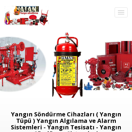
Yangın Söndürme Cihazları ( Yangın
Tüpü ) Yangın Algılama ve Alarm
Sistemleri - Yangın Tesisatı - Yangın