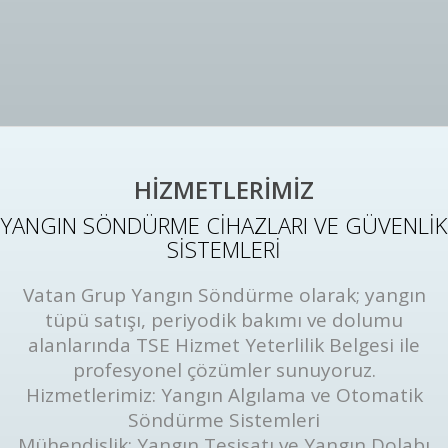
HİZMETLERİMİZ
YANGIN SÖNDÜRME CİHAZLARI VE GÜVENLİK
SİSTEMLERİ
Vatan Grup Yangın Söndürme olarak; yangın
tüpü satışı, periyodik bakımı ve dolumu
alanlarında TSE Hizmet Yeterlilik Belgesi ile
profesyonel çözümler sunuyoruz.
Hizmetlerimiz: Yangın Algılama ve Otomatik
Söndürme Sistemleri
Mühendislik: Yangın Tesisatı ve Yangın Dolabı