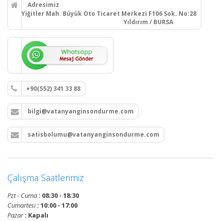
Adresimiz
Yiğitler Mah. Büyük Oto Ticaret Merkezi F106 Sok. No:28
Yıldırım / BURSA
+90(552) 341 33 88
bilgi@vatanyanginsondurme.com
satisbolumu@vatanyanginsondurme.com
Çalışma Saatlerimiz
Pzt - Cuma
: 08:30 - 18:30
Cumartesi
: 10:00 - 17:00
Pazar
: Kapalı