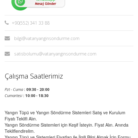
+90(552) 341 33 88
bilgi@vatanyanginsondurme.com
satisbolumu@vatanyanginsondurme.com
Çalışma Saatlerimiz
Pzt - Cuma
: 09:30 - 20:00
Cumartesi
: 10:00 - 18:30
Yangın Tüpü ve Yangın Söndürme Sistemleri Satış ve Kurulum
Fiyatı Teklifi Alın.
Yangın Söndürme Sistemleri için Keşif İsteyin. Fiyat Alın. Anında
Tekliflendirelim.
Yangın Tüpü ve Sistemleri Fiyatları ile İlgili Bilgi Almak İçin Formu