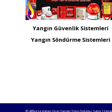
Yangın Güvenlik Sistemleri
Yangın Söndürme Sistemleri
© @Bursa Vatan Grup Yangın Tüpü Dolumu, Satışı |Yangı