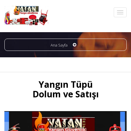
Ana Sayfa
Yangın Tüpü
Dolum ve Satışı