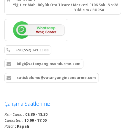
Yiğitler Mah. Büyük Oto Ticaret Merkezi F106 Sok. No:28
Yıldırım / BURSA
+90(552) 341 33 88
bilgi@vatanyanginsondurme.com
satisbolumu@vatanyanginsondurme.com
Çalışma Saatlerimiz
Pzt - Cuma
: 08:30 - 18:30
Cumartesi
: 10:00 - 17:00
Pazar
: Kapalı