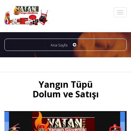
Ana Sayfa
Yangın Tüpü
Dolum ve Satışı