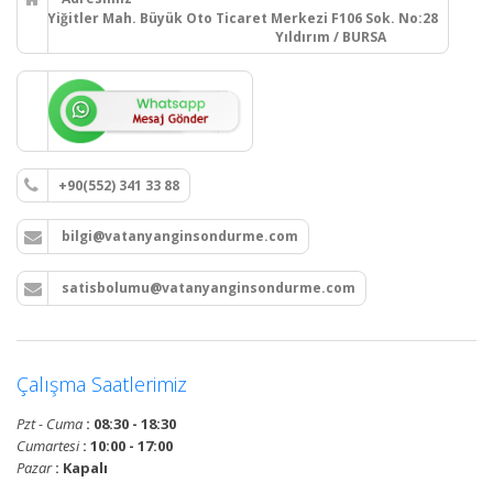
Yiğitler Mah. Büyük Oto Ticaret Merkezi F106 Sok. No:28
Yıldırım / BURSA
+90(552) 341 33 88
bilgi@vatanyanginsondurme.com
satisbolumu@vatanyanginsondurme.com
Çalışma Saatlerimiz
Pzt - Cuma
: 08:30 - 18:30
Cumartesi
: 10:00 - 17:00
Pazar
: Kapalı