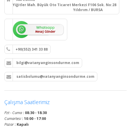
Yiğitler Mah. Büyük Oto Ticaret Merkezi F106 Sok. No:28
Yıldırım / BURSA
+90(552) 341 33 88
bilgi@vatanyanginsondurme.com
satisbolumu@vatanyanginsondurme.com
Çalışma Saatlerimiz
Pzt - Cuma
: 08:30 - 18:30
Cumartesi
: 10:00 - 17:00
Pazar
: Kapalı