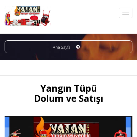
Ana Sayfa
Yangın Tüpü
Dolum ve Satışı