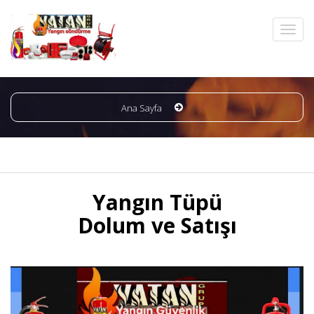
Ana Sayfa
Yangın Tüpü
Dolum ve Satışı