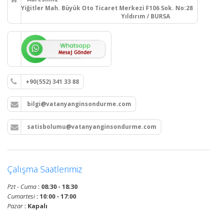
Yiğitler Mah. Büyük Oto Ticaret Merkezi F106 Sok. No:28
Yıldırım / BURSA
+90(552) 341 33 88
bilgi@vatanyanginsondurme.com
satisbolumu@vatanyanginsondurme.com
Çalışma Saatlerimiz
Pzt - Cuma
: 08:30 - 18:30
Cumartesi
: 10:00 - 17:00
Pazar
: Kapalı