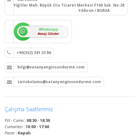
Yiğitler Mah. Büyük Oto Ticaret Merkezi F106 Sok. No:28
Yıldırım / BURSA
+90(552) 341 33 88
bilgi@vatanyanginsondurme.com
satisbolumu@vatanyanginsondurme.com
Çalışma Saatlerimiz
Pzt - Cuma
: 08:30 - 18:30
Cumartesi
: 10:00 - 17:00
Pazar
: Kapalı