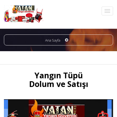
Ana Sayfa
Yangın Tüpü
Dolum ve Satışı