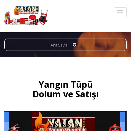
Ana Sayfa
Yangın Tüpü
Dolum ve Satışı