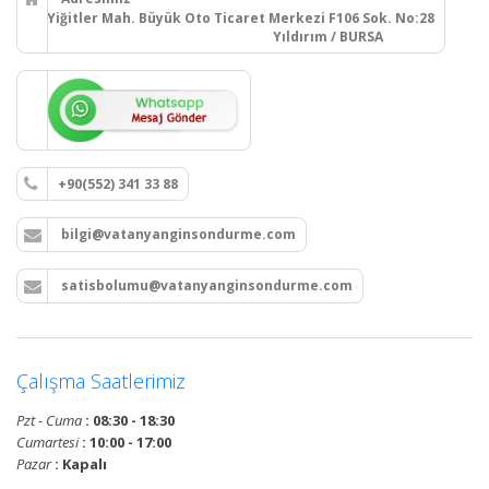
Yiğitler Mah. Büyük Oto Ticaret Merkezi F106 Sok. No:28
Yıldırım / BURSA
+90(552) 341 33 88
bilgi@vatanyanginsondurme.com
satisbolumu@vatanyanginsondurme.com
Çalışma Saatlerimiz
Pzt - Cuma
: 08:30 - 18:30
Cumartesi
: 10:00 - 17:00
Pazar
: Kapalı