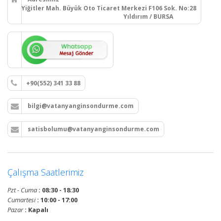
Yiğitler Mah. Büyük Oto Ticaret Merkezi F106 Sok. No:28
Yıldırım / BURSA
+90(552) 341 33 88
bilgi@vatanyanginsondurme.com
satisbolumu@vatanyanginsondurme.com
Çalışma Saatlerimiz
Pzt - Cuma
: 08:30 - 18:30
Cumartesi
: 10:00 - 17:00
Pazar
: Kapalı