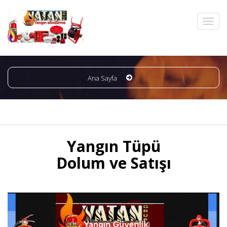
Ana Sayfa
Yangın Tüpü
Dolum ve Satışı