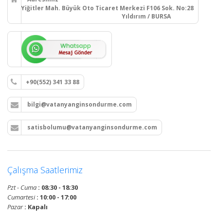
Yiğitler Mah. Büyük Oto Ticaret Merkezi F106 Sok. No:28
Yıldırım / BURSA
+90(552) 341 33 88
bilgi@vatanyanginsondurme.com
satisbolumu@vatanyanginsondurme.com
Çalışma Saatlerimiz
Pzt - Cuma
: 08:30 - 18:30
Cumartesi
: 10:00 - 17:00
Pazar
: Kapalı