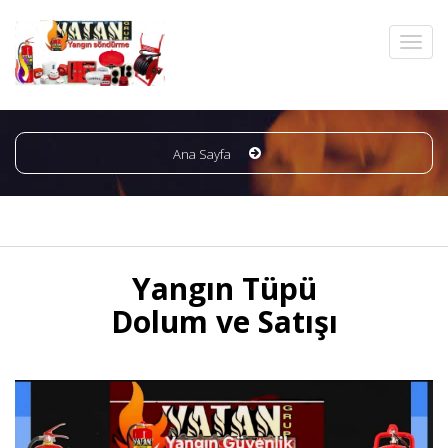
Ana Sayfa
Yangın Tüpü
Dolum ve Satışı