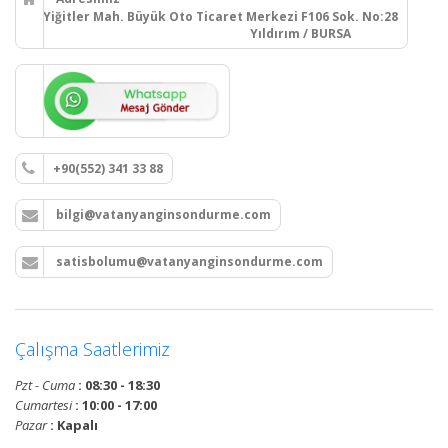
Yiğitler Mah. Büyük Oto Ticaret Merkezi F106 Sok. No:28
Yıldırım / BURSA
+90(552) 341 33 88
bilgi@vatanyanginsondurme.com
satisbolumu@vatanyanginsondurme.com
Çalışma Saatlerimiz
Pzt - Cuma
: 08:30 - 18:30
Cumartesi
: 10:00 - 17:00
Pazar
: Kapalı