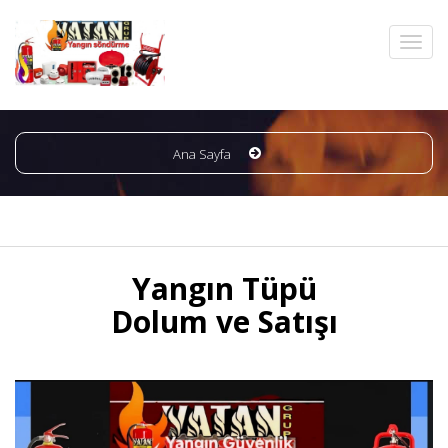
Ana Sayfa
Yangın Tüpü
Dolum ve Satışı