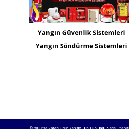
Yangın Güvenlik Sistemleri
Yangın Söndürme Sistemleri
© @Bursa Vatan Grup Yangın Tüpü Dolumu, Satışı |Yangı