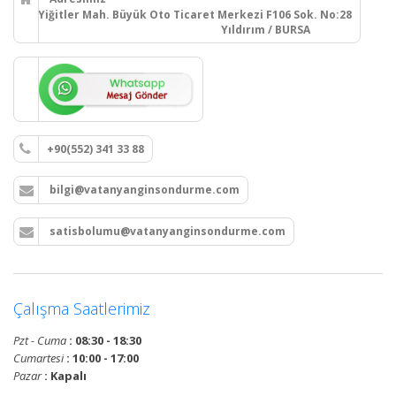
Yiğitler Mah. Büyük Oto Ticaret Merkezi F106 Sok. No:28
Yıldırım / BURSA
+90(552) 341 33 88
bilgi@vatanyanginsondurme.com
satisbolumu@vatanyanginsondurme.com
Çalışma Saatlerimiz
Pzt - Cuma
: 08:30 - 18:30
Cumartesi
: 10:00 - 17:00
Pazar
: Kapalı