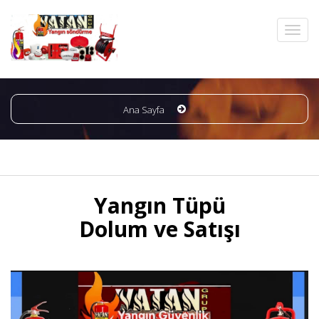
Ana Sayfa
Yangın Tüpü
Dolum ve Satışı