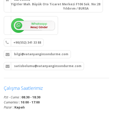
Yiğitler Mah. Büyük Oto Ticaret Merkezi F106 Sok. No:28
Yıldırım / BURSA
+90(552) 341 33 88
bilgi@vatanyanginsondurme.com
satisbolumu@vatanyanginsondurme.com
Çalışma Saatlerimiz
Pzt - Cuma
: 08:30 - 18:30
Cumartesi
: 10:00 - 17:00
Pazar
: Kapalı