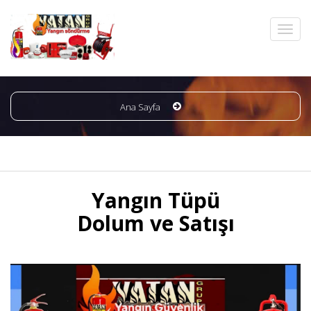
Ana Sayfa
Yangın Tüpü
Dolum ve Satışı