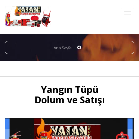
Ana Sayfa
Yangın Tüpü
Dolum ve Satışı