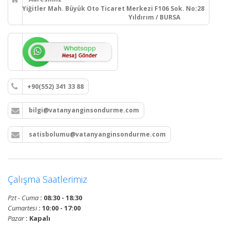
Yiğitler Mah. Büyük Oto Ticaret Merkezi F106 Sok. No:28
Yıldırım / BURSA
+90(552) 341 33 88
bilgi@vatanyanginsondurme.com
satisbolumu@vatanyanginsondurme.com
Çalışma Saatlerimiz
Pzt - Cuma
: 08:30 - 18:30
Cumartesi
: 10:00 - 17:00
Pazar
: Kapalı