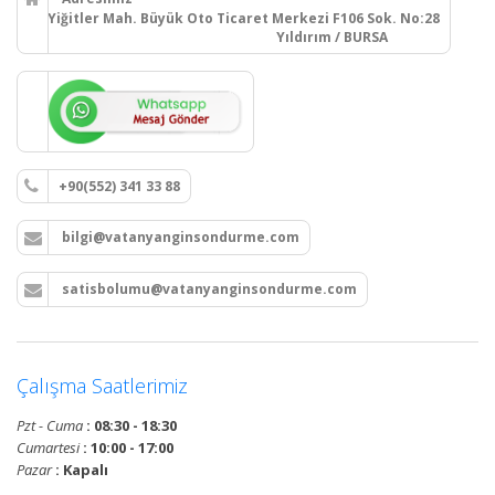
Yiğitler Mah. Büyük Oto Ticaret Merkezi F106 Sok. No:28
Yıldırım / BURSA
+90(552) 341 33 88
bilgi@vatanyanginsondurme.com
satisbolumu@vatanyanginsondurme.com
Çalışma Saatlerimiz
Pzt - Cuma
: 08:30 - 18:30
Cumartesi
: 10:00 - 17:00
Pazar
: Kapalı