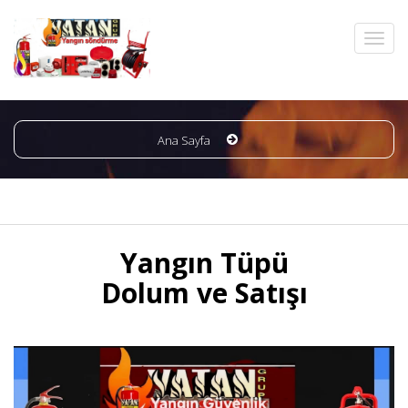
Ana Sayfa
Yangın Tüpü
Dolum ve Satışı