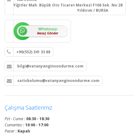
Yiğitler Mah. Büyük Oto Ticaret Merkezi F106 Sok. No:28
Yıldırım / BURSA
+90(552) 341 33 88
bilgi@vatanyanginsondurme.com
satisbolumu@vatanyanginsondurme.com
Çalışma Saatlerimiz
Pzt - Cuma
: 08:30 - 18:30
Cumartesi
: 10:00 - 17:00
Pazar
: Kapalı