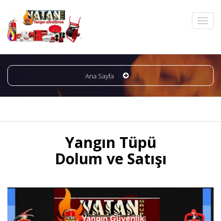
Ana Sayfa
Yangın Tüpü
Dolum ve Satışı