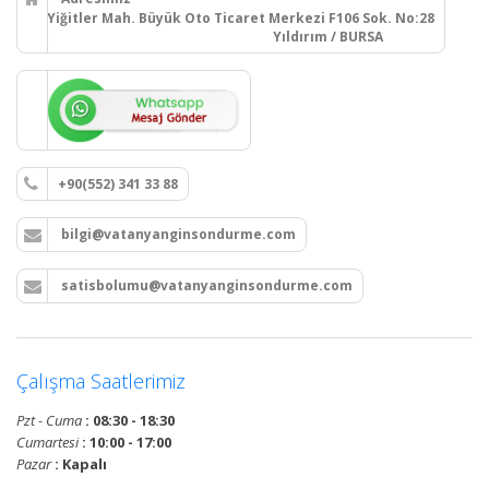
Yiğitler Mah. Büyük Oto Ticaret Merkezi F106 Sok. No:28
Yıldırım / BURSA
+90(552) 341 33 88
bilgi@vatanyanginsondurme.com
satisbolumu@vatanyanginsondurme.com
Çalışma Saatlerimiz
Pzt - Cuma
: 08:30 - 18:30
Cumartesi
: 10:00 - 17:00
Pazar
: Kapalı