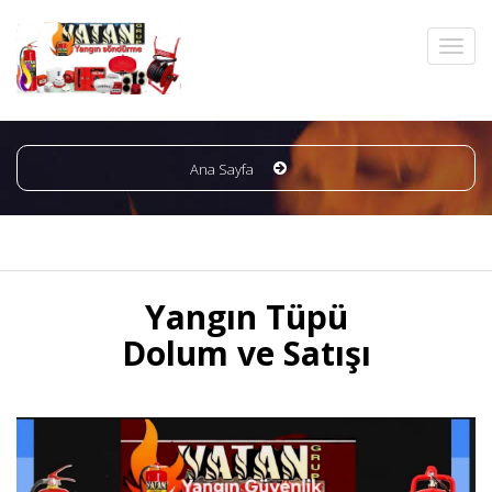
Ana Sayfa
Yangın Tüpü
Dolum ve Satışı