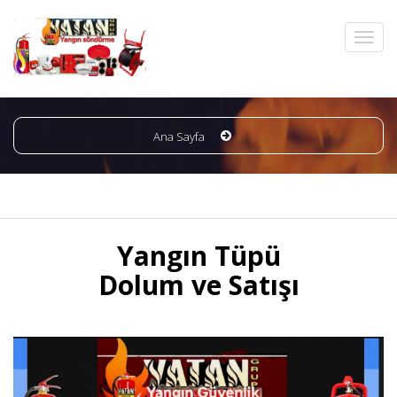
Ana Sayfa
Yangın Tüpü
Dolum ve Satışı