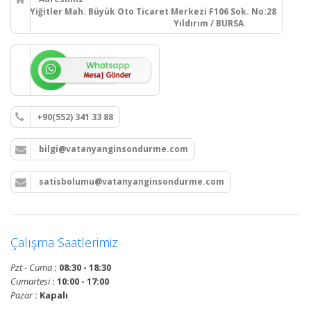
Yiğitler Mah. Büyük Oto Ticaret Merkezi F106 Sok. No:28
Yıldırım / BURSA
+90(552) 341 33 88
bilgi@vatanyanginsondurme.com
satisbolumu@vatanyanginsondurme.com
Çalışma Saatlerimiz
Pzt - Cuma
: 08:30 - 18:30
Cumartesi
: 10:00 - 17:00
Pazar
: Kapalı