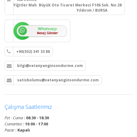
Yiğitler Mah. Büyük Oto Ticaret Merkezi F106 Sok. No:28
Yıldırım / BURSA
+90(552) 341 33 88
bilgi@vatanyanginsondurme.com
satisbolumu@vatanyanginsondurme.com
Çalışma Saatlerimiz
Pzt - Cuma
: 08:30 - 18:30
Cumartesi
: 10:00 - 17:00
Pazar
: Kapalı