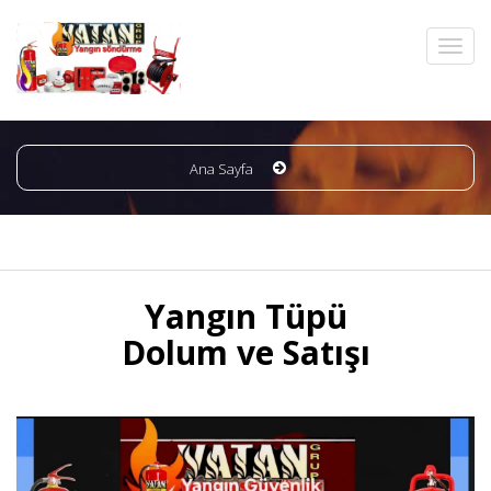
Ana Sayfa
Yangın Tüpü
Dolum ve Satışı