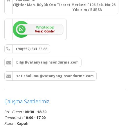
Yiğitler Mah. Büyük Oto Ticaret Merkezi F106 Sok. No:28
Yıldırım / BURSA
+90(552) 341 33 88
bilgi@vatanyanginsondurme.com
satisbolumu@vatanyanginsondurme.com
Çalışma Saatlerimiz
Pzt - Cuma
: 08:30 - 18:30
Cumartesi
: 10:00 - 17:00
Pazar
: Kapalı