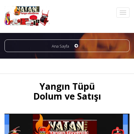
Ana Sayfa
Yangın Tüpü
Dolum ve Satışı