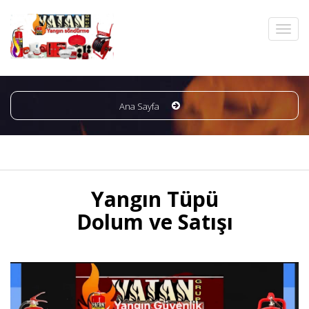
Ana Sayfa
Yangın Tüpü
Dolum ve Satışı