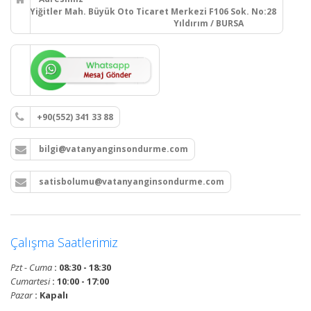
Yiğitler Mah. Büyük Oto Ticaret Merkezi F106 Sok. No:28
Yıldırım / BURSA
+90(552) 341 33 88
bilgi@vatanyanginsondurme.com
satisbolumu@vatanyanginsondurme.com
Çalışma Saatlerimiz
Pzt - Cuma
: 08:30 - 18:30
Cumartesi
: 10:00 - 17:00
Pazar
: Kapalı