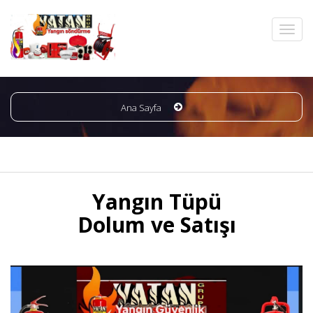
Ana Sayfa
Yangın Tüpü
Dolum ve Satışı