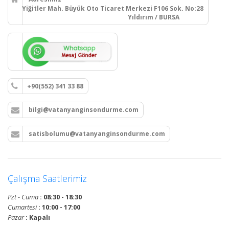
Yiğitler Mah. Büyük Oto Ticaret Merkezi F106 Sok. No:28
Yıldırım / BURSA
+90(552) 341 33 88
bilgi@vatanyanginsondurme.com
satisbolumu@vatanyanginsondurme.com
Çalışma Saatlerimiz
Pzt - Cuma
: 08:30 - 18:30
Cumartesi
: 10:00 - 17:00
Pazar
: Kapalı