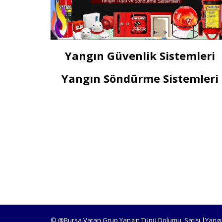
Yangın Güvenlik Sistemleri
Yangın Söndürme Sistemleri
© @Bursa Vatan Grup Yangın Tüpü Dolumu, Satışı |Yangı