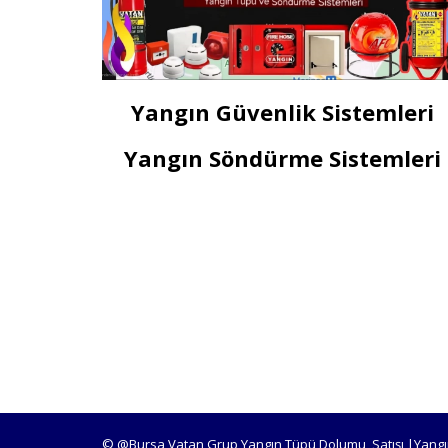
Yangın Güvenlik Sistemleri
Yangın Söndürme Sistemleri
© @Bursa Vatan Grup Yangın Tüpü Dolumu, Satışı |Yangı