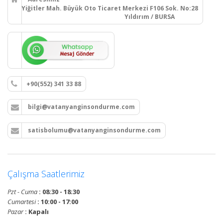
Yiğitler Mah. Büyük Oto Ticaret Merkezi F106 Sok. No:28
Yıldırım / BURSA
+90(552) 341 33 88
bilgi@vatanyanginsondurme.com
satisbolumu@vatanyanginsondurme.com
Çalışma Saatlerimiz
Pzt - Cuma
: 08:30 - 18:30
Cumartesi
: 10:00 - 17:00
Pazar
: Kapalı