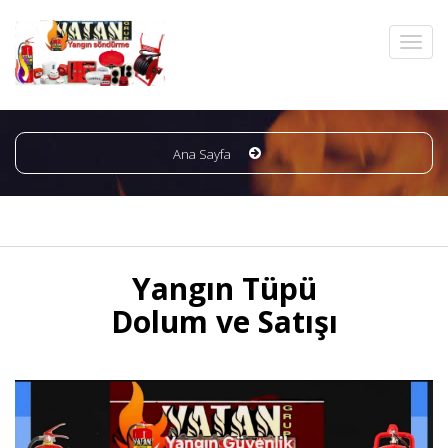
Ana Sayfa
Yangın Tüpü
Dolum ve Satışı