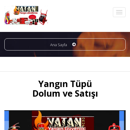
Ana Sayfa
Yangın Tüpü
Dolum ve Satışı