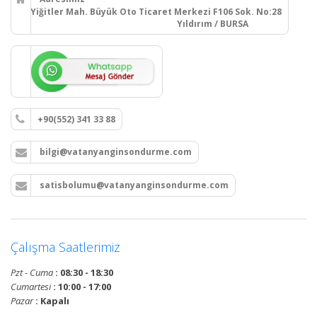
Yiğitler Mah. Büyük Oto Ticaret Merkezi F106 Sok. No:28
Yıldırım / BURSA
+90(552) 341 33 88
bilgi@vatanyanginsondurme.com
satisbolumu@vatanyanginsondurme.com
Çalışma Saatlerimiz
Pzt - Cuma
: 08:30 - 18:30
Cumartesi
: 10:00 - 17:00
Pazar
: Kapalı