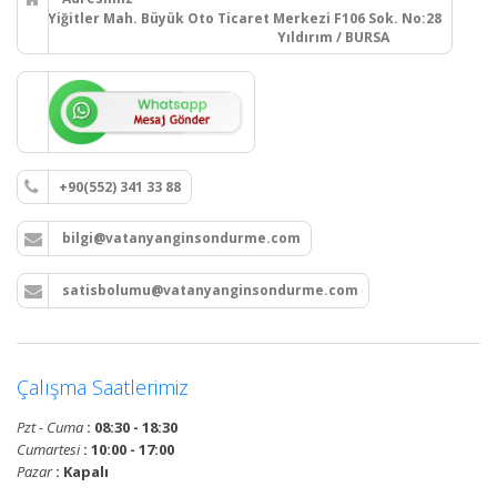
Yiğitler Mah. Büyük Oto Ticaret Merkezi F106 Sok. No:28
Yıldırım / BURSA
+90(552) 341 33 88
bilgi@vatanyanginsondurme.com
satisbolumu@vatanyanginsondurme.com
Çalışma Saatlerimiz
Pzt - Cuma
: 08:30 - 18:30
Cumartesi
: 10:00 - 17:00
Pazar
: Kapalı