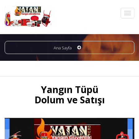
Ana Sayfa
Yangın Tüpü
Dolum ve Satışı