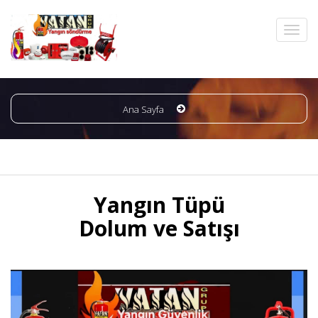
Ana Sayfa
Yangın Tüpü
Dolum ve Satışı