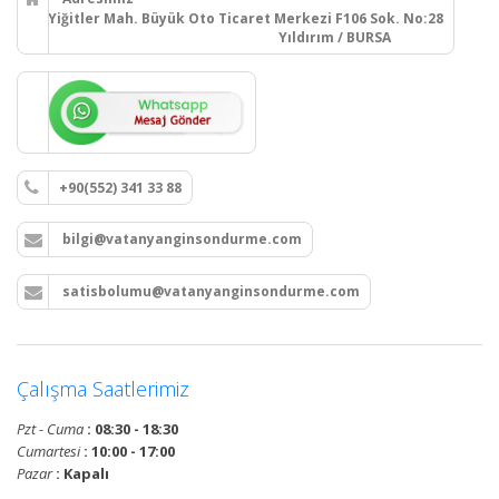
Yiğitler Mah. Büyük Oto Ticaret Merkezi F106 Sok. No:28
Yıldırım / BURSA
+90(552) 341 33 88
bilgi@vatanyanginsondurme.com
satisbolumu@vatanyanginsondurme.com
Çalışma Saatlerimiz
Pzt - Cuma
: 08:30 - 18:30
Cumartesi
: 10:00 - 17:00
Pazar
: Kapalı