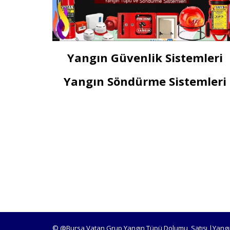
Yangın Güvenlik Sistemleri
Yangın Söndürme Sistemleri
© @Bursa Vatan Grup Yangın Tüpü Dolumu, Satışı |Yangı