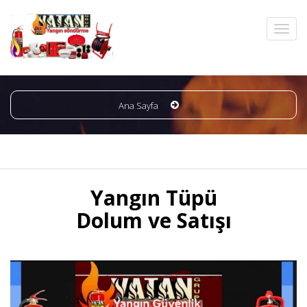
Ana Sayfa
Yangın Tüpü
Dolum ve Satışı