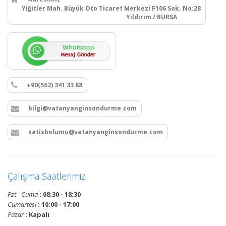
Yiğitler Mah. Büyük Oto Ticaret Merkezi F106 Sok. No:28
Yıldırım / BURSA
+90(552) 341 33 88
bilgi@vatanyanginsondurme.com
satisbolumu@vatanyanginsondurme.com
Çalışma Saatlerimiz
Pzt - Cuma
: 08:30 - 18:30
Cumartesi
: 10:00 - 17:00
Pazar
: Kapalı