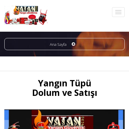
Ana Sayfa
Yangın Tüpü
Dolum ve Satışı