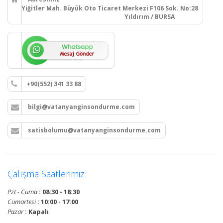
Yiğitler Mah. Büyük Oto Ticaret Merkezi F106 Sok. No:28
Yıldırım / BURSA
+90(552) 341 33 88
bilgi@vatanyanginsondurme.com
satisbolumu@vatanyanginsondurme.com
Çalışma Saatlerimiz
Pzt - Cuma
: 08:30 - 18:30
Cumartesi
: 10:00 - 17:00
Pazar
: Kapalı