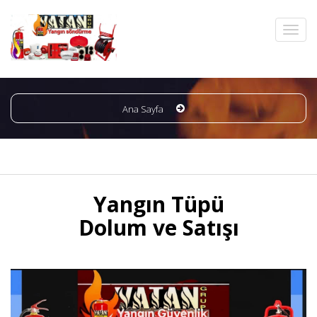
Ana Sayfa
Yangın Tüpü
Dolum ve Satışı