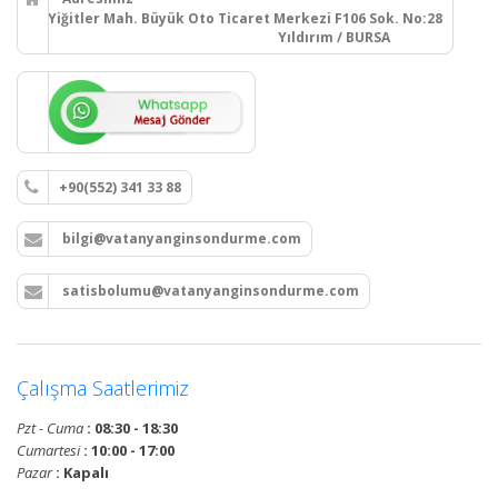
Yiğitler Mah. Büyük Oto Ticaret Merkezi F106 Sok. No:28
Yıldırım / BURSA
+90(552) 341 33 88
bilgi@vatanyanginsondurme.com
satisbolumu@vatanyanginsondurme.com
Çalışma Saatlerimiz
Pzt - Cuma
: 08:30 - 18:30
Cumartesi
: 10:00 - 17:00
Pazar
: Kapalı