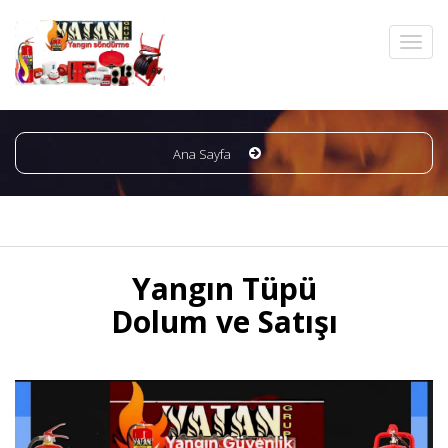
Ana Sayfa
Yangın Tüpü
Dolum ve Satışı