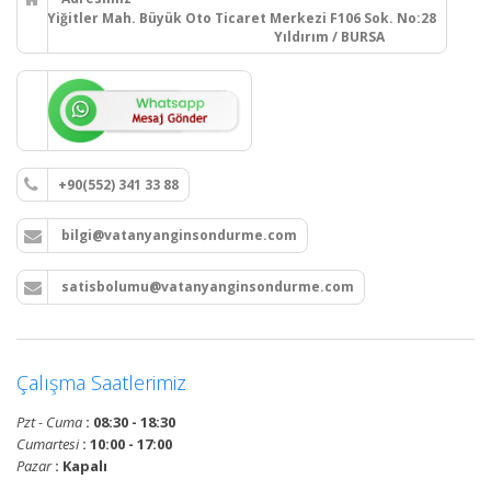
Yiğitler Mah. Büyük Oto Ticaret Merkezi F106 Sok. No:28
Yıldırım / BURSA
+90(552) 341 33 88
bilgi@vatanyanginsondurme.com
satisbolumu@vatanyanginsondurme.com
Çalışma Saatlerimiz
Pzt - Cuma
: 08:30 - 18:30
Cumartesi
: 10:00 - 17:00
Pazar
: Kapalı