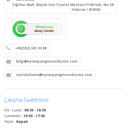
Yiğitler Mah. Büyük Oto Ticaret Merkezi F106 Sok. No:28
Yıldırım / BURSA
+90(552) 341 33 88
bilgi@vatanyanginsondurme.com
satisbolumu@vatanyanginsondurme.com
Çalışma Saatlerimiz
Pzt - Cuma
: 08:30 - 18:30
Cumartesi
: 10:00 - 17:00
Pazar
: Kapalı