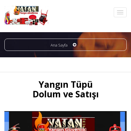
Ana Sayfa
Yangın Tüpü
Dolum ve Satışı