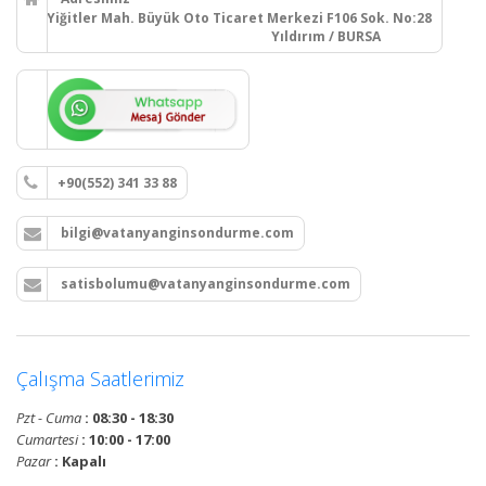
Yiğitler Mah. Büyük Oto Ticaret Merkezi F106 Sok. No:28
Yıldırım / BURSA
+90(552) 341 33 88
bilgi@vatanyanginsondurme.com
satisbolumu@vatanyanginsondurme.com
Çalışma Saatlerimiz
Pzt - Cuma
: 08:30 - 18:30
Cumartesi
: 10:00 - 17:00
Pazar
: Kapalı