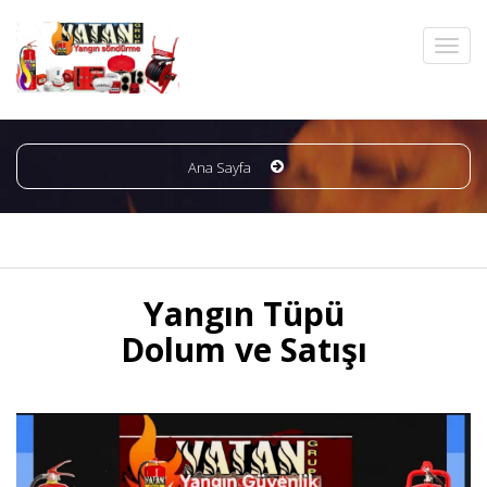
Ana Sayfa
Yangın Tüpü
Dolum ve Satışı