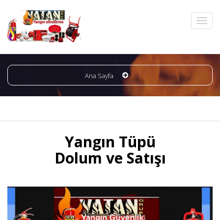
Ana Sayfa
Yangın Tüpü
Dolum ve Satışı