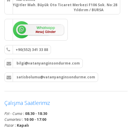
Yiğitler Mah. Büyük Oto Ticaret Merkezi F106 Sok. No:28
Yıldırım / BURSA
+90(552) 341 33 88
bilgi@vatanyanginsondurme.com
satisbolumu@vatanyanginsondurme.com
Çalışma Saatlerimiz
Pzt - Cuma
: 08:30 - 18:30
Cumartesi
: 10:00 - 17:00
Pazar
: Kapalı