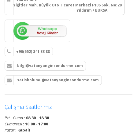
Yiğitler Mah. Büyük Oto Ticaret Merkezi F106 Sok. No:28
Yıldırım / BURSA
+90(552) 341 33 88
bilgi@vatanyanginsondurme.com
satisbolumu@vatanyanginsondurme.com
Çalışma Saatlerimiz
Pzt - Cuma
: 08:30 - 18:30
Cumartesi
: 10:00 - 17:00
Pazar
: Kapalı