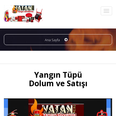
Ana Sayfa
Yangın Tüpü
Dolum ve Satışı