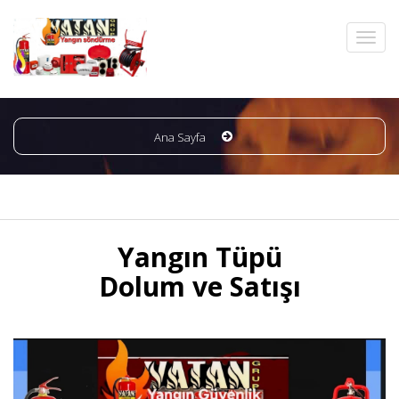
Ana Sayfa
Yangın Tüpü
Dolum ve Satışı