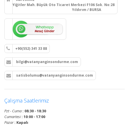
Yiğitler Mah. Büyük Oto Ticaret Merkezi F106 Sok. No:28
Yıldırım / BURSA
+90(552) 341 33 88
bilgi@vatanyanginsondurme.com
satisbolumu@vatanyanginsondurme.com
Çalışma Saatlerimiz
Pzt - Cuma
: 08:30 - 18:30
Cumartesi
: 10:00 - 17:00
Pazar
: Kapalı