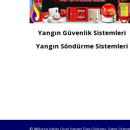
Yangın Güvenlik Sistemleri
Yangın Söndürme Sistemleri
© @Bursa Vatan Grup Yangın Tüpü Dolumu, Satışı |Yangı